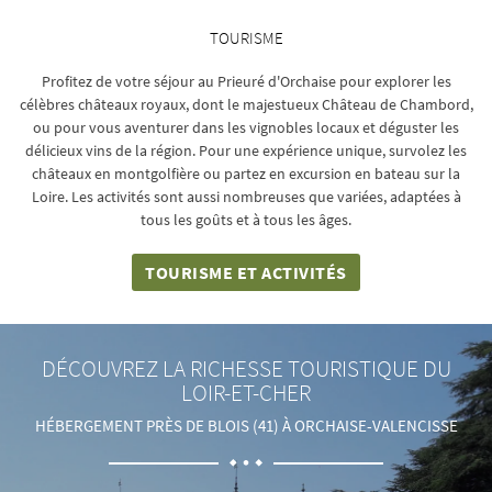
TOURISME
Profitez de votre séjour au Prieuré d'Orchaise pour explorer les
célèbres châteaux royaux, dont le majestueux Château de Chambord,
ou pour vous aventurer dans les vignobles locaux et déguster les
délicieux vins de la région. Pour une expérience unique, survolez les
châteaux en montgolfière ou partez en excursion en bateau sur la
Loire. Les activités sont aussi nombreuses que variées, adaptées à
tous les goûts et à tous les âges.
TOURISME ET ACTIVITÉS
DÉCOUVREZ LA RICHESSE TOURISTIQUE DU
LOIR-ET-CHER
HÉBERGEMENT PRÈS DE BLOIS (41) À ORCHAISE-VALENCISSE