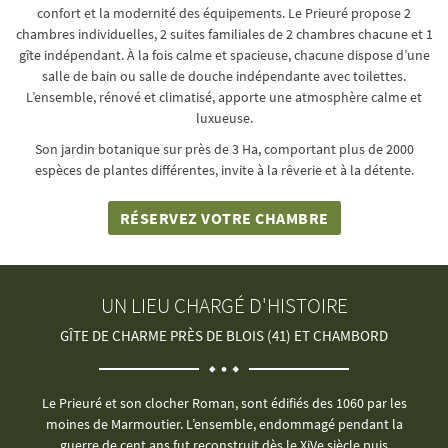
confort et la modernité des équipements. Le Prieuré propose 2
chambres individuelles, 2 suites familiales de 2 chambres chacune et 1
gîte indépendant. À la fois calme et spacieuse, chacune dispose d’une
salle de bain ou salle de douche indépendante avec toilettes.
L’ensemble, rénové et climatisé, apporte une atmosphère calme et
luxueuse.
Son jardin botanique sur près de 3 Ha, comportant plus de 2000
espèces de plantes différentes, invite à la rêverie et à la détente.
RÉSERVEZ VOTRE CHAMBRE
UN LIEU CHARGÉ D'HISTOIRE
GÎTE DE CHARME PRÈS DE BLOIS (41) ET CHAMBORD
Le Prieuré et son clocher Roman, sont édifiés des 1060 par les
moines de Marmoutier. L’ensemble, endommagé pendant la
guerre de cent ans fut reconstruit dès le XiVe siècle puis