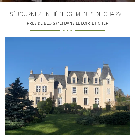
email indiqué ci-dessus. Vous pouvez vous désinscrire à tout moment en utilisant
le
formulaire de désinscription
.
SÉJOURNEZ EN
HÉBERGEMENTS DE CHARME
Inscription
PRÈS DE BLOIS (41) DANS LE LOIR-ET-CHER