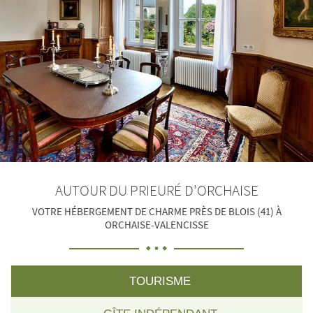
AUTOUR DU PRIEURÉ D'ORCHAISE
VOTRE HÉBERGEMENT DE CHARME PRÈS DE BLOIS (41) À
ORCHAISE-VALENCISSE
TOURISME
LANGUE