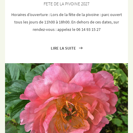
FETE DE LA PIVOINE 2027
Horaires d’ouverture : Lors de la fête de la pivoine : parc ouvert
tous les jours de 11h00 à 18h00. En dehors de ces dates, sur
rendez-vous : appelez le 06 14 93 15 27
LIRE LA SUITE